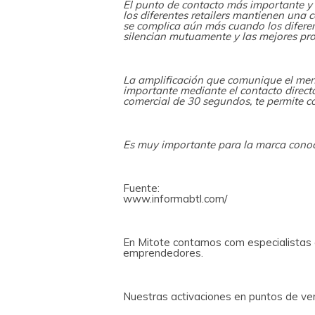
El punto de contacto más importante y 
los diferentes retailers mantienen una 
se complica aún más cuando los diferen
silencian mutuamente y las mejores pr
La amplificación que comunique el men
importante mediante el contacto direct
comercial de 30 segundos, te permite c
Es muy importante para la marca conoc
Fuente:
www.informabtl.com/
En Mitote contamos com especialistas e
emprendedores.
Nuestras activaciones en puntos de ven