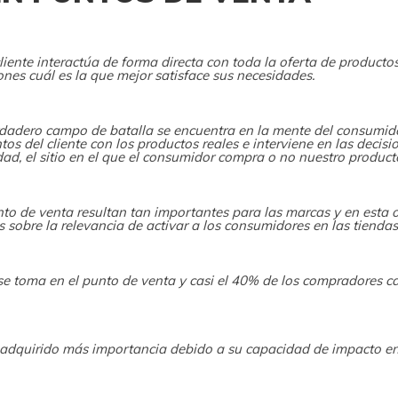
liente interactúa de forma directa con toda la oferta de productos
ones cuál es la que mejor satisface sus necesidades.
dadero campo de batalla se encuentra en la mente del consumidor
os del cliente con los productos reales e interviene en las decisi
rdad, el sitio en el que el consumidor compra o no nuestro product
unto de venta resultan tan importantes para las marcas y en esta 
sobre la relevancia de activar a los consumidores en las tiendas
e toma en el punto de venta y casi el 40% de los compradores c
 adquirido más importancia debido a su capacidad de impacto en 