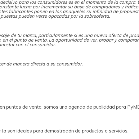
decisivo para los consumidores es en el momento de la compra. E
constante lucha por incrementar su base de compradores y tráfico 
tes fabricantes ponen en los anaqueles su infinidad de propuest
opuestas pueden verse opacadas por la sobreoferta.
saje de tu marca, particularmente si es una nueva oferta de pr
o en el punto de venta. La oportunidad de ver, probar y comparar
onectar con el consumidor.
er de manera directa a su consumidor.
n puntos de venta, somos una agencia de publicidad para PyMEs,
ta son ideales para demostración de productos o servicios.