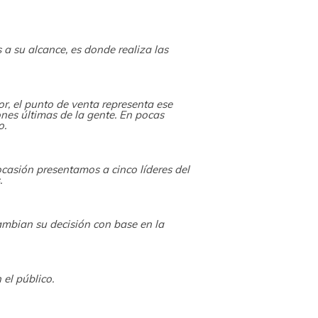
CONTACTO
 a su alcance, es donde realiza las
, el punto de venta representa ese
ones últimas de la gente. En pocas
o.
ocasión presentamos a cinco líderes del
.
ambian su decisión con base en la
el público.