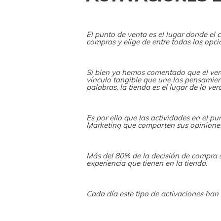
El punto de venta es el lugar donde el c
compras y elige de entre todas las opci
Si bien ya hemos comentado que el ver
vínculo tangible que une los pensamient
palabras, la tienda es el lugar de la ve
Es por ello que las actividades en el p
Marketing que comparten sus opiniones 
Más del 80% de la decisión de compra s
experiencia que tienen en la tienda.
Cada día este tipo de activaciones han