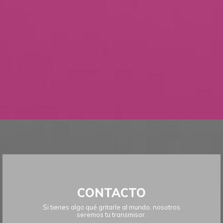
CONTACTO
Si tienes algo qué gritarle al mundo, nosotros
seremos tu transmisor.