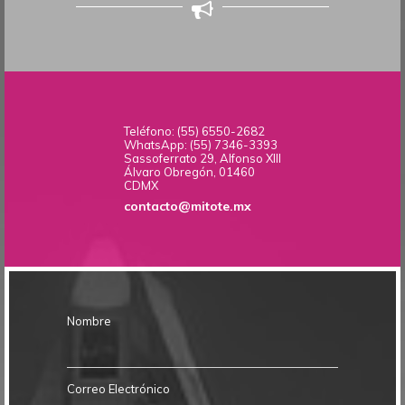
Teléfono: (55) 6550-2682
WhatsApp: (55) 7346-3393
Sassoferrato 29, Alfonso XIII
Álvaro Obregón, 01460
CDMX
contacto@mitote.mx
Nombre
Correo Electrónico