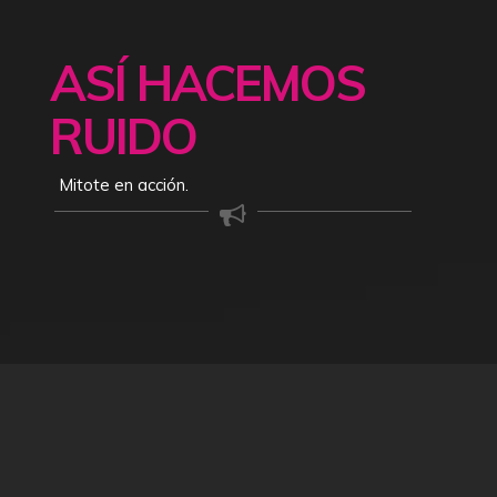
ASÍ HACEMOS
RUIDO
Mitote en acción.