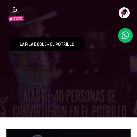
INICIO
NOSOTROS
LA FILA DOBLE – EL POTRILLO
SERVICIOS
TRABAJO
CLIENTES
CONTACTO