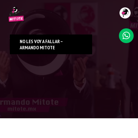
INICIO
NOSOTROS
NO LES VOY A FALLAR –
ARMANDO MITOTE
SERVICIOS
TRABAJO
CLIENTES
CONTACTO