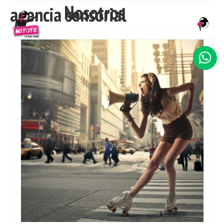
Nosotros
agencia sensorial
INICIO
NOSOTROS
SERVICIOS
TRABAJO
CLIENTES
CONTACTO