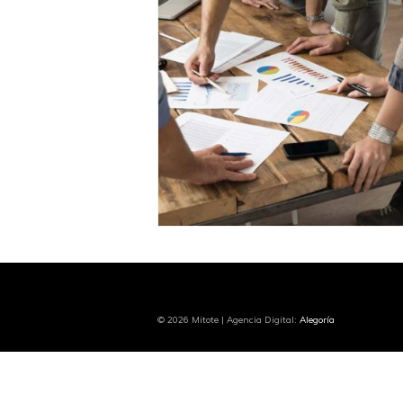
© 2026 Mitote | Agencia Digital:
Alegoría