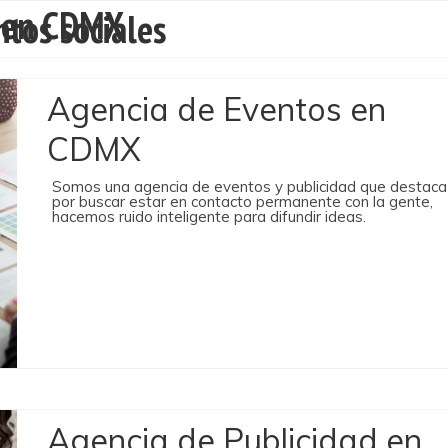
s en CDMX
ntos sociales
Agencia de Eventos en
CDMX
Somos una agencia de eventos y publicidad que destaca
por buscar estar en contacto permanente con la gente,
hacemos ruido inteligente para difundir ideas.
Agencia de Publicidad en