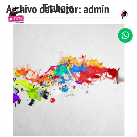
Trabajo
Archivo del Autor: admin
INICIO
NOSOTROS
SERVICIOS
TRABAJO
CLIENTES
CONTACTO